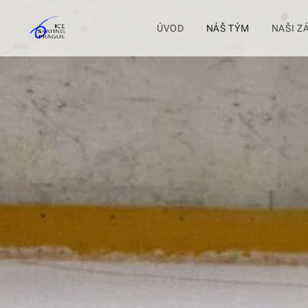
ÚVOD
NÁŠ TÝM
NAŠI Z