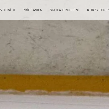
ÁVODNÍCI
PŘÍPRAVKA
ŠKOLA BRUSLENÍ
KURZY DOSP