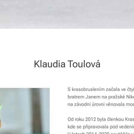
Klaudia Toulová
S krasobruslením začala ve čty
bratrem Janem na pražské Niko
na závodní úrovni věnovala mo
Od roku 2012 byla členkou Kras
kde se připravovala pod veden