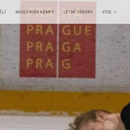
ĚLÍ
ADULT/KIDS KEMPY
LETNÍ TÁBORY
VÍCE