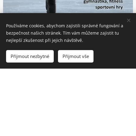
Používáme cookies, abychom zajistili správné fungování a
bezpečnost našich stránek. Tím vám můžeme zajistit tu
nejlepší zkušenost při jejich návštěvě.
Přijmout nezbytné
Přijmout vše