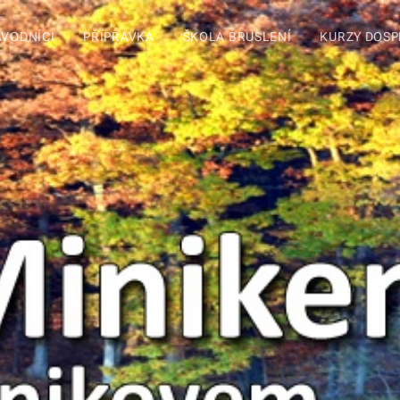
ÁVODNÍCI
PŘÍPRAVKA
ŠKOLA BRUSLENÍ
KURZY DOSP