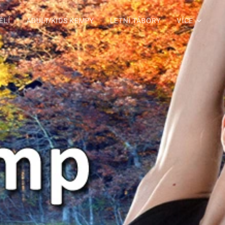
ĚLÍ
ADULT/KIDS KEMPY
LETNÍ TÁBORY
VÍCE